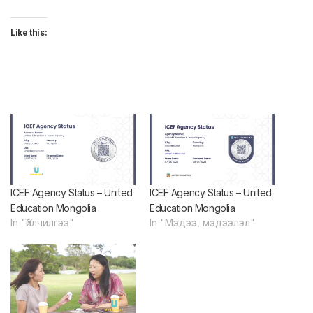
Like this:
ICEF Agency Status – United
ICEF Agency Status – United
Education Mongolia
Education Mongolia
In "Үйлчилгээ"
In "Мэдээ, мэдээлэл"