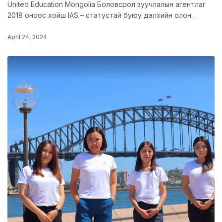
United Education Mongolia Боловсрол зуучлалын агентлаг
2018 оноос хойш IAS – статустай буюу дэлхийн олон…
April 24, 2024