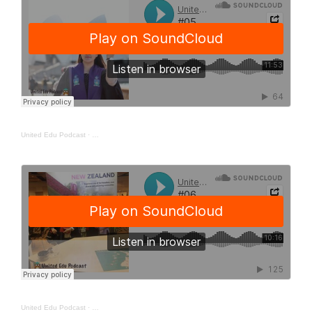
United Edu Podcast
·
United Edu Podcast
·