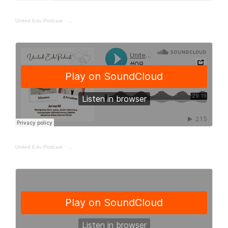
United Edu Podcast
·
United Edu Podcast
·