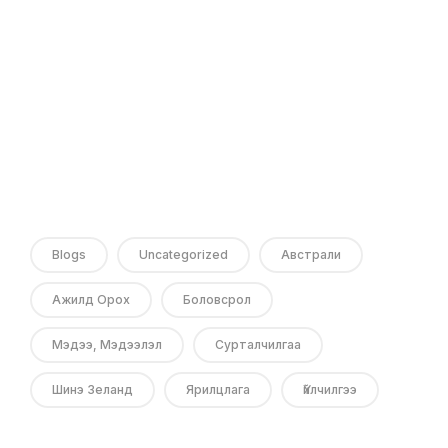
Blogs
Uncategorized
Австрали
Ажилд Орох
Боловсрол
Мэдээ, Мэдээлэл
Сурталчилгаа
Шинэ Зеланд
Ярилцлага
Үйлчилгээ