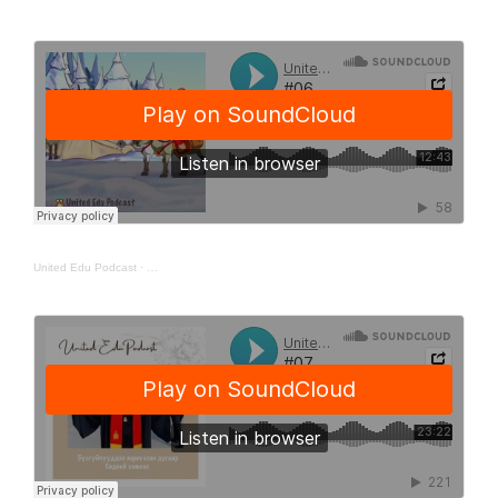
United Edu Podcast
·