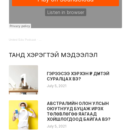
United Edu Podcast
·
ТАНД ХЭРЭГТЭЙ МЭДЭЭЛЭЛ
1
ГЭРЭЭСЭЭ ХЭРХЭН ҮР ДҮНТЭЙ
СУРАЛЦАХ ВЭ?
July 5, 2021
АВСТРАЛИЙН ОЛОН УЛСЫН
2
ОЮУТНУУД БУЦАЖ ИРЭХ
ТӨЛӨВЛӨГӨӨ ЯАГААД
ХОЙШЛОГДООД БАЙГАА ВЭ?
July 5, 2021