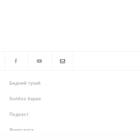
Бидний тухай
Холбоо барих
Подкаст
Ярилцлага