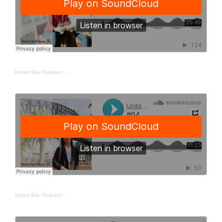
United Edu Podcast
·
United Edu Podcast
·