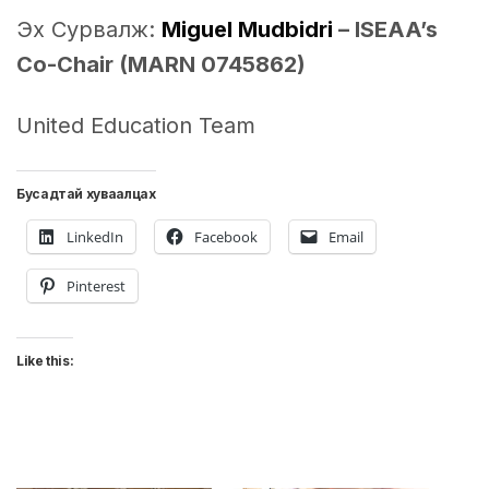
Эх Сурвалж:
Miguel Mudbidri
– ISEAA’s
Co-Chair (MARN 0745862)
United Education Team
Бусадтай хуваалцах
LinkedIn
Facebook
Email
Pinterest
Like this: