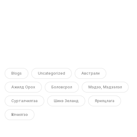
Blogs
Uncategorized
Австрали
Ажилд Орох
Боловсрол
Мэдээ, Мэдээлэл
Сурталчилгаа
Шинэ Зеланд
Ярилцлага
Үйлчилгээ