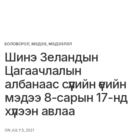
БОЛОВСРОЛ
,
МЭДЭЭ, МЭДЭЭЛЭЛ
Шинэ Зеландын
Цагаачлалын
албанаас сүүлийн үеийн
мэдээ 8-сарын 17-нд
хүлээн авлаа
ON JULY 5, 2021