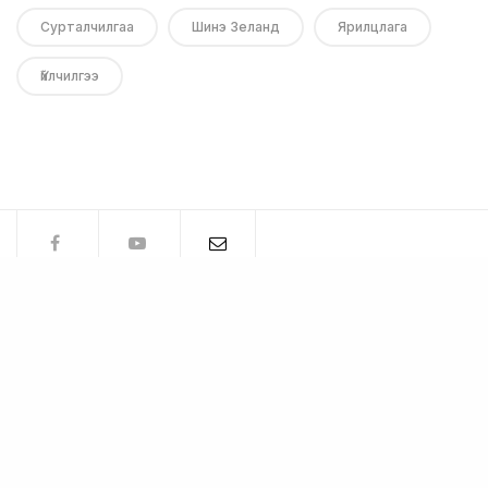
Сурталчилгаа
Шинэ Зеланд
Ярилцлага
Үйлчилгээ
Бидний тухай
Холбоо барих
Подкаст
Ярилцлага