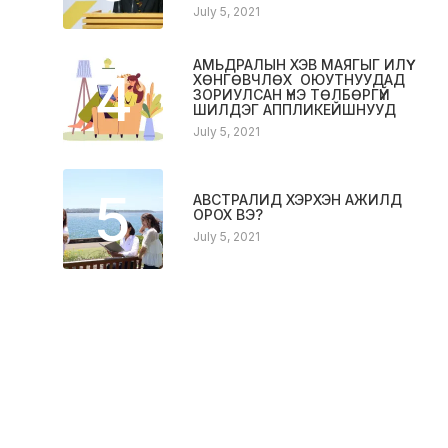
July 5, 2021
АМЬДРАЛЫН ХЭВ МАЯГЫГ ИЛҮҮ
4
ХӨНГӨВЧЛӨХ ОЮУТНУУДАД
ЗОРИУЛСАН ҮНЭ ТӨЛБӨРГҮЙ
ШИЛДЭГ АППЛИКЕЙШНУУД
July 5, 2021
5
АВСТРАЛИД ХЭРХЭН АЖИЛД
ОРОХ ВЭ?
July 5, 2021