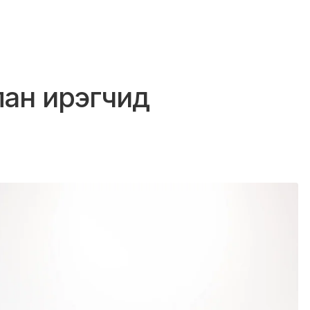
ан ирэгчид