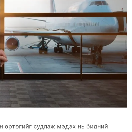
 өртөгийг судлаж мэдэх нь бидний