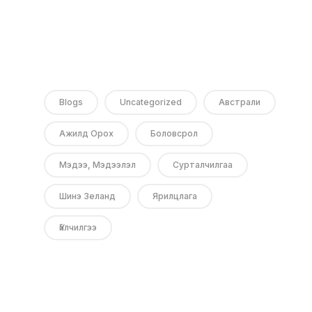
Blogs
Uncategorized
Австрали
Ажилд Орох
Боловсрол
Мэдээ, Мэдээлэл
Сурталчилгаа
Шинэ Зеланд
Ярилцлага
Үйлчилгээ