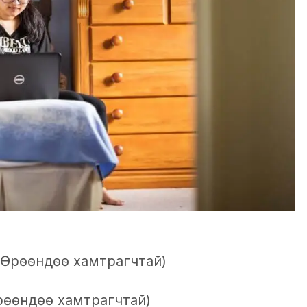
 (Өрөөндөө хамтрагчтай)
рөөндөө хамтрагчтай)