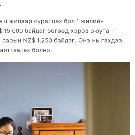
г.
ээш жилээр суралцах бол 1 жилийн
 15 000 байдаг бөгөөд хэрэв оюутан 1
 сарын NZ$ 1,250 байдаг. Энэ нь гэхдээ
алтгаалах болно.