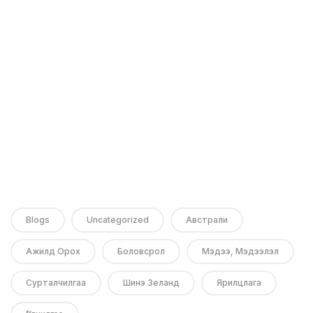
Blogs
Uncategorized
Австрали
Ажилд Орох
Боловсрол
Мэдээ, Мэдээлэл
Сурталчилгаа
Шинэ Зеланд
Ярилцлага