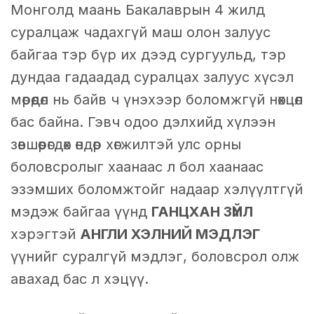
Монголд маань Бакалаврын 4 жилд
суралцаж чадахгүй маш олон залуус
байгаа тэр бүр их дээд сургуульд, тэр
дундаа гадаадад суралцах залуус хүсэл
мөрөөдөл нь байв ч үнэхээр боломжгүй нөхцөл
бас байна. Гэвч одоо дэлхийд хүлээн
зөвшөөрөгдөх өндөр хөгжилтэй улс орны
боловсролыг хаанаас л бол хаанаас
эзэмших боломжтойг надаар хэлүүлтгүй
мэдэж байгаа үүнд
ГАНЦХАН ЗҮЙЛ
хэрэгтэй
АНГЛИ ХЭЛНИЙ МЭДЛЭГ
үүнийг суралгүй мэдлэг, боловсрол олж
авахад бас л хэцүү.