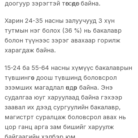
доогуур зэрэгтэй төгсөдөг байна.
Харин 24-35 насны залуучууд 3 хүн
тутмын нэг болох (36 %) нь бакалавр
болон түүнээс зэрэг авахаар горилж
харагдаж байна.
15-24 ба 55-64 насны хүмүүс бакалаврын
түвшингөөс доош түвшинд боловсрол
эзэмших магадлал өндөр байна. Энэ
судалгаа юуг харуулаад байна гэхээр
заавал их дээд сургуулийн бакалавр,
магистрт суралцаж боловсрол авах нь
цор ганц арга зам бишийг харуулж
байгаагийн хэлбэр юм.