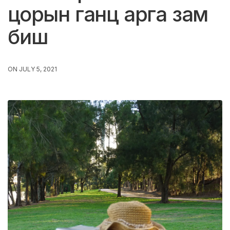
цорын ганц арга зам
биш
ON JULY 5, 2021