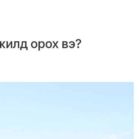
жилд орох вэ?