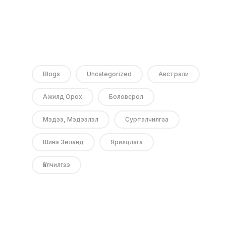
Blogs
Uncategorized
Австрали
Ажилд Орох
Боловсрол
Мэдээ, Мэдээлэл
Сурталчилгаа
Шинэ Зеланд
Ярилцлага
Үйлчилгээ