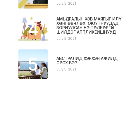
July 5, 2021
АМЬДРАЛЫН ХЭВ МАЯГЫГ ИЛҮҮ
4
ХӨНГӨВЧЛӨХ ОЮУТНУУДАД
ЗОРИУЛСАН ҮНЭ ТӨЛБӨРГҮЙ
ШИЛДЭГ АППЛИКЕЙШНУУД
July 5, 2021
5
АВСТРАЛИД ХЭРХЭН АЖИЛД
ОРОХ ВЭ?
July 5, 2021